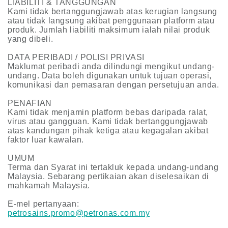
LIABILITI & TANGGUNGAN
Kami tidak bertanggungjawab atas kerugian langsung
atau tidak langsung akibat penggunaan platform atau
produk. Jumlah liabiliti maksimum ialah nilai produk
yang dibeli.
DATA PERIBADI / POLISI PRIVASI
Maklumat peribadi anda dilindungi mengikut undang-
undang. Data boleh digunakan untuk tujuan operasi,
komunikasi dan pemasaran dengan persetujuan anda.
PENAFIAN
Kami tidak menjamin platform bebas daripada ralat,
virus atau gangguan. Kami tidak bertanggungjawab
atas kandungan pihak ketiga atau kegagalan akibat
faktor luar kawalan.
UMUM
Terma dan Syarat ini tertakluk kepada undang-undang
Malaysia. Sebarang pertikaian akan diselesaikan di
mahkamah Malaysia.
E-mel pertanyaan:
petrosains.promo@petronas.com.my