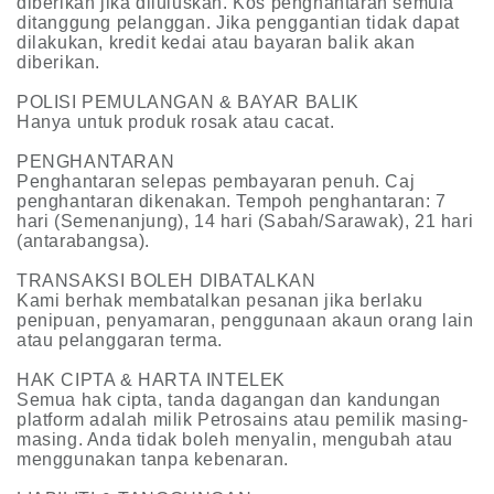
diberikan jika diluluskan. Kos penghantaran semula
ditanggung pelanggan. Jika penggantian tidak dapat
dilakukan, kredit kedai atau bayaran balik akan
diberikan.
POLISI PEMULANGAN & BAYAR BALIK
Hanya untuk produk rosak atau cacat.
PENGHANTARAN
Penghantaran selepas pembayaran penuh. Caj
penghantaran dikenakan. Tempoh penghantaran: 7
hari (Semenanjung), 14 hari (Sabah/Sarawak), 21 hari
(antarabangsa).
TRANSAKSI BOLEH DIBATALKAN
Kami berhak membatalkan pesanan jika berlaku
penipuan, penyamaran, penggunaan akaun orang lain
atau pelanggaran terma.
HAK CIPTA & HARTA INTELEK
Semua hak cipta, tanda dagangan dan kandungan
platform adalah milik Petrosains atau pemilik masing-
masing. Anda tidak boleh menyalin, mengubah atau
menggunakan tanpa kebenaran.