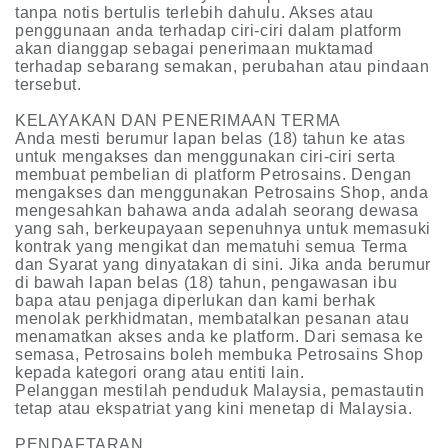
tanpa notis bertulis terlebih dahulu. Akses atau
penggunaan anda terhadap ciri-ciri dalam platform
akan dianggap sebagai penerimaan muktamad
terhadap sebarang semakan, perubahan atau pindaan
tersebut.
KELAYAKAN DAN PENERIMAAN TERMA
Anda mesti berumur lapan belas (18) tahun ke atas
untuk mengakses dan menggunakan ciri-ciri serta
membuat pembelian di platform Petrosains. Dengan
mengakses dan menggunakan Petrosains Shop, anda
mengesahkan bahawa anda adalah seorang dewasa
yang sah, berkeupayaan sepenuhnya untuk memasuki
kontrak yang mengikat dan mematuhi semua Terma
dan Syarat yang dinyatakan di sini. Jika anda berumur
di bawah lapan belas (18) tahun, pengawasan ibu
bapa atau penjaga diperlukan dan kami berhak
menolak perkhidmatan, membatalkan pesanan atau
menamatkan akses anda ke platform. Dari semasa ke
semasa, Petrosains boleh membuka Petrosains Shop
kepada kategori orang atau entiti lain.
Pelanggan mestilah penduduk Malaysia, pemastautin
tetap atau ekspatriat yang kini menetap di Malaysia.
PENDAFTARAN