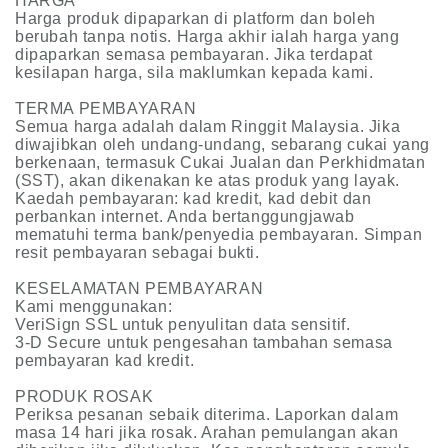
HARGA
Harga produk dipaparkan di platform dan boleh
berubah tanpa notis. Harga akhir ialah harga yang
dipaparkan semasa pembayaran. Jika terdapat
kesilapan harga, sila maklumkan kepada kami.
TERMA PEMBAYARAN
Semua harga adalah dalam Ringgit Malaysia. Jika
diwajibkan oleh undang-undang, sebarang cukai yang
berkenaan, termasuk Cukai Jualan dan Perkhidmatan
(SST), akan dikenakan ke atas produk yang layak.
Kaedah pembayaran: kad kredit, kad debit dan
perbankan internet. Anda bertanggungjawab
mematuhi terma bank/penyedia pembayaran. Simpan
resit pembayaran sebagai bukti.
KESELAMATAN PEMBAYARAN
Kami menggunakan:
VeriSign SSL untuk penyulitan data sensitif.
3-D Secure untuk pengesahan tambahan semasa
pembayaran kad kredit.
PRODUK ROSAK
Periksa pesanan sebaik diterima. Laporkan dalam
masa 14 hari jika rosak. Arahan pemulangan akan