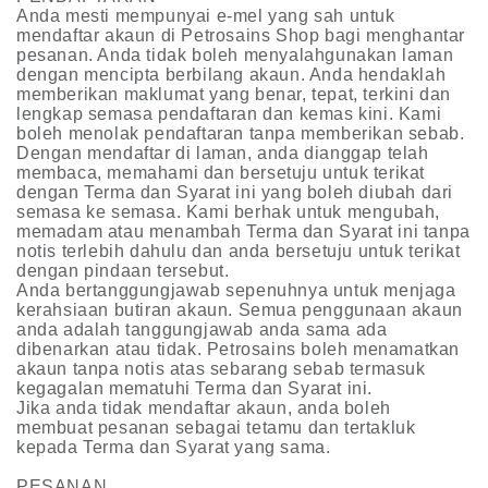
Anda mesti mempunyai e-mel yang sah untuk
mendaftar akaun di Petrosains Shop bagi menghantar
pesanan. Anda tidak boleh menyalahgunakan laman
dengan mencipta berbilang akaun. Anda hendaklah
memberikan maklumat yang benar, tepat, terkini dan
lengkap semasa pendaftaran dan kemas kini. Kami
boleh menolak pendaftaran tanpa memberikan sebab.
Dengan mendaftar di laman, anda dianggap telah
membaca, memahami dan bersetuju untuk terikat
dengan Terma dan Syarat ini yang boleh diubah dari
semasa ke semasa. Kami berhak untuk mengubah,
memadam atau menambah Terma dan Syarat ini tanpa
notis terlebih dahulu dan anda bersetuju untuk terikat
dengan pindaan tersebut.
Anda bertanggungjawab sepenuhnya untuk menjaga
kerahsiaan butiran akaun. Semua penggunaan akaun
anda adalah tanggungjawab anda sama ada
dibenarkan atau tidak. Petrosains boleh menamatkan
akaun tanpa notis atas sebarang sebab termasuk
kegagalan mematuhi Terma dan Syarat ini.
Jika anda tidak mendaftar akaun, anda boleh
membuat pesanan sebagai tetamu dan tertakluk
kepada Terma dan Syarat yang sama.
PESANAN