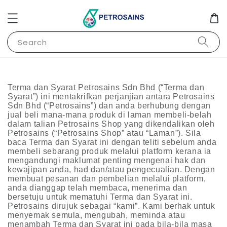
Search
Terma dan Syarat Petrosains Sdn Bhd (“Terma dan
Syarat”) ini mentakrifkan perjanjian antara Petrosains
Sdn Bhd (“Petrosains”) dan anda berhubung dengan
jual beli mana-mana produk di laman membeli-belah
dalam talian Petrosains Shop yang dikendalikan oleh
Petrosains (“Petrosains Shop” atau “Laman”). Sila
baca Terma dan Syarat ini dengan teliti sebelum anda
membeli sebarang produk melalui platform kerana ia
mengandungi maklumat penting mengenai hak dan
kewajipan anda, had dan/atau pengecualian. Dengan
membuat pesanan dan pembelian melalui platform,
anda dianggap telah membaca, menerima dan
bersetuju untuk mematuhi Terma dan Syarat ini.
Petrosains dirujuk sebagai “kami”. Kami berhak untuk
menyemak semula, mengubah, meminda atau
menambah Terma dan Syarat ini pada bila-bila masa