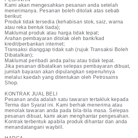
Kami akan mengesahkan pesanan anda setelah
menerimanya. Pesanan boleh ditolak atas sebab
berikut:
Produk tidak tersedia (kehabisan stok, saiz, warna
atau reka bentuk tiada);
Maklumat produk atau harga tidak tepat;
Arahan pembayaran ditolak oleh bank/kad
kredit/perbankan internet;
Transaksi dianggap tidak sah (rujuk Transaksi Boleh
Dibatalkan);
Maklumat peribadi anda palsu atau tidak tepat.
Jika pesanan dibatalkan selepas pembayaran dibuat,
jumlah bayaran akan dipulangkan sepenuhnya
melalui kaedah yang ditentukan oleh Petrosains
Shop.
KONTRAK JUAL BELI
Pesanan anda adalah satu tawaran tertakluk kepada
Terma dan Syarat ini. Kami berhak menerima atau
menolak tawaran anda pada bila-bila masa. Selepas
pesanan dibuat, kami akan menghantar pengesahan.
Kontrak terbentuk apabila produk dihantar dan anda
menandatangani waybill.